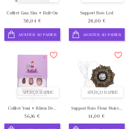
Coffret Gua Sha + Roll-On
Support Bois Led
Prix
Prix
38,04 €
28,00 €
AJOUTER AU PANIER
AJOUTER AU PANIER
APERÇU RAPIDE
APERÇU RAPIDE
Coffret Yoni + Bâton De...
Support Bois Fleur Noire...
Prix
Prix
56,16 €
14,00 €