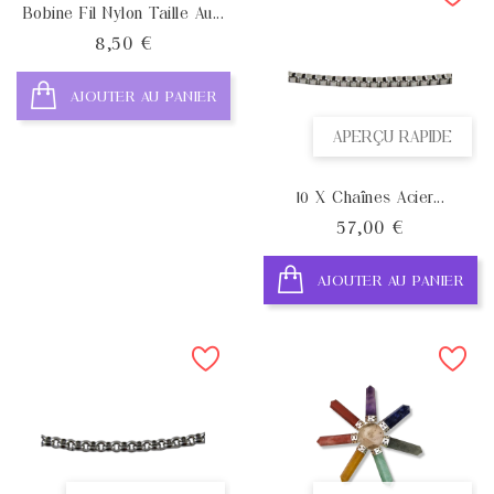
Bobine Fil Nylon Taille Au...
Prix
8,50 €
AJOUTER AU PANIER
APERÇU RAPIDE
10 X Chaînes Acier...
Prix
57,00 €
AJOUTER AU PANIER