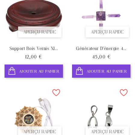
APERÇU RAPIDE
APERÇU RAPIDE
Support Bois Vernis Xl...
Générateur D'énergie 4...
Prix
Prix
12,00 €
45,00 €
AJOUTER AU PANIER
AJOUTER AU PANIER
APERÇU RAPIDE
APERÇU RAPIDE