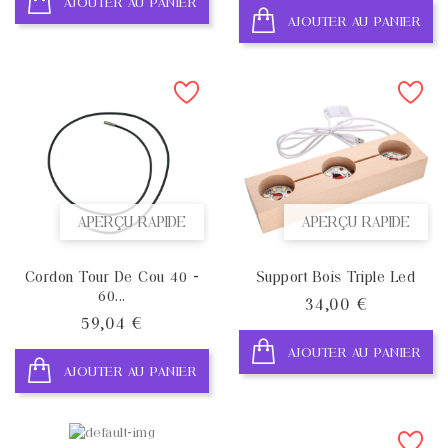
AJOUTER AU PANIER
AJOUTER AU PANIER
APERÇU RAPIDE
APERÇU RAPIDE
Cordon Tour De Cou 40 -
Support Bois Triple Led
60...
Prix
34,00 €
Prix
59,04 €
AJOUTER AU PANIER
AJOUTER AU PANIER