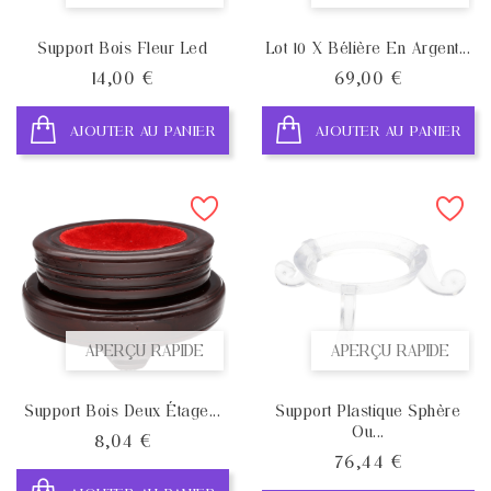
Support Bois Fleur Led
Lot 10 X Bélière En Argent...
Prix
Prix
14,00 €
69,00 €
AJOUTER AU PANIER
AJOUTER AU PANIER
APERÇU RAPIDE
APERÇU RAPIDE
Support Bois Deux Étage...
Support Plastique Sphère
Ou...
Prix
8,04 €
Prix
76,44 €