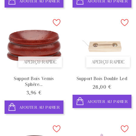
AJOUTER AU PANIER
AJOUTER AU PANIER
APERÇU RAPIDE
APERÇU RAPIDE
Support Bois Vernis
Support Bois Double Led
Sphère...
Prix
28,00 €
Prix
3,96 €
AJOUTER AU PANIER
AJOUTER AU PANIER