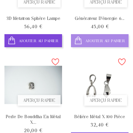
APERÇU RAPIDE
APERÇU RAPIDE
3D Metatron Sphère Lampe
Générateur D'énergie 6...
Prix
Prix
56,40 €
45,00 €
AJOUTER AU PANIER
AJOUTER AU PANIER
APERÇU RAPIDE
APERÇU RAPIDE
Perle De Bouddha En Métal
Bélière Métal X 100 Pièce
X...
Prix
32,40 €
Prix
20,00 €