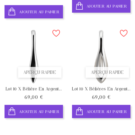
AJOUTER AU PANIER
AJOUTER AU PANIER
APERÇU RAPIDE
APERÇU RAPIDE
Lot 10 X Bélière En Argent...
Lot 10 X Bélières En Argent...
Prix
Prix
69,00 €
69,00 €
AJOUTER AU PANIER
AJOUTER AU PANIER
VICTIME DE SON