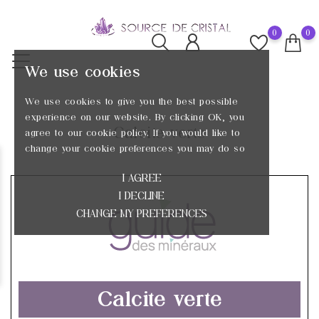
0
0
We use cookies
We use cookies to give you the best possible
experience on our website. By clicking OK, you
Calcite verte
agree to our cookie policy. If you would like to
change your cookie preferences you may do so
I AGREE
I DECLINE
CHANGE MY PREFERENCES
Calcite verte