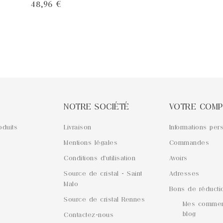
Prix
48,96 €
NOTRE SOCIÉTÉ
VOTRE COMP
oduits
Livraison
Informations per
Mentions légales
Commandes
Conditions d'utilisation
Avoirs
Source de cristal - Saint
Adresses
Malo
Bons de réducti
Source de cristal Rennes
Mes commen
blog
Contactez-nous