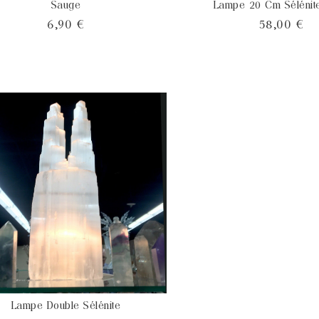
Sauge
Lampe 20 Cm Sélénite
Prix
Pri
6,90 €
58,00 €
Lampe Double Sélénite