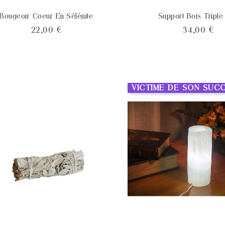
Bougeoir Coeur En Sélénite
Support Bois Triple
Prix
Pri
22,00 €
34,00 €
VICTIME DE SON SUC