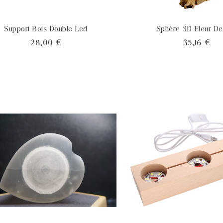
Support Bois Double Led
Sphère 3D Fleur De
Prix
Pri
28,00 €
35,16 €