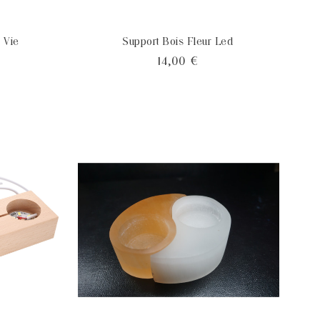
 Vie
Support Bois Fleur Led
x
Prix
14,00 €