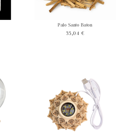
Palo Santo Baton
x
Prix
35,04 €