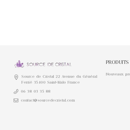
PRODUITS
Nouveaux pr
Source de Cristal
22 Avenue du Général
Ferrié
35400 Saint-Malo
France
06 38 03 35 88
contact@sourcedecristal.com