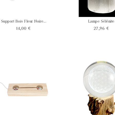
Support Bois Fleur Noire...
Lampe Sélénite
Prix
Pri
14,00 €
27,96 €