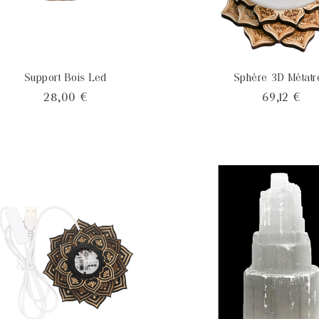
Support Bois Led
Sphère 3D Métatr
Prix
Pri
28,00 €
69,12 €