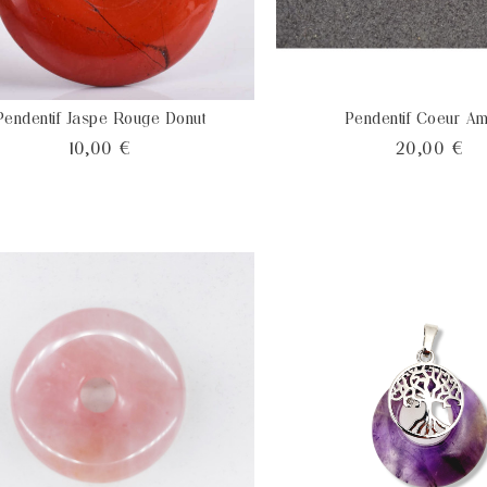
Pendentif Jaspe Rouge Donut
Pendentif Coeur A
Prix
Pri
10,00 €
20,00 €