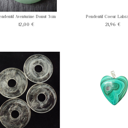
endentif Aventurine Donut 3cm
Pendentif Coeur Labra
Prix
Pri
12,00 €
21,96 €