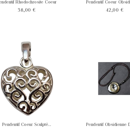
endentif Rhodochrosite Coeur
Pendentif Coeur Obsidi
Prix
Pri
38,00 €
42,00 €
Pendentif Coeur Sculpté...
Pendentif Obsidienne D