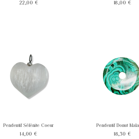
Prix
Pri
22,00 €
18,00 €
Pendentif Sélénite Coeur
Pendentif Donut Mala
Prix
Pri
14,00 €
18,30 €