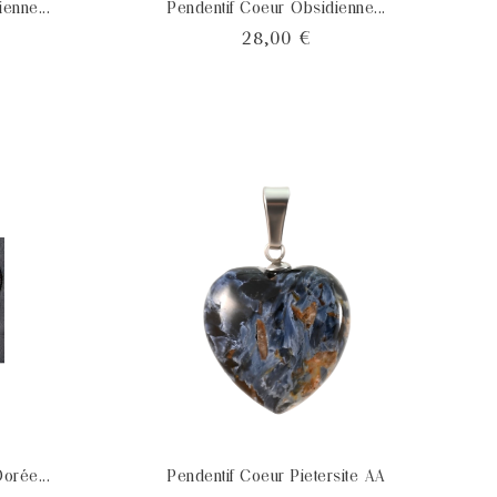
enne...
Pendentif Coeur Obsidienne...
x
Prix
28,00 €
orée...
Pendentif Coeur Pietersite AA