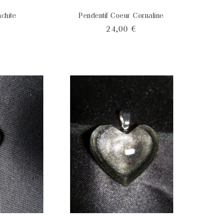
chite
Pendentif Coeur Cornaline
x
Prix
24,00 €