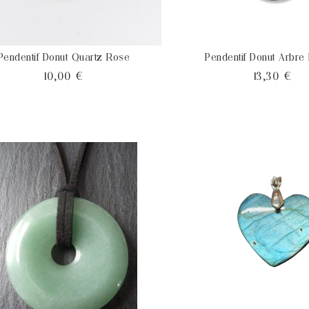
Pendentif Donut Quartz Rose
Pendentif Donut Arbre
Prix
Pri
10,00 €
13,30 €