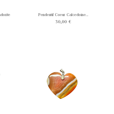
dorite
Pendentif Coeur Calcedoine...
x
Prix
30,00 €