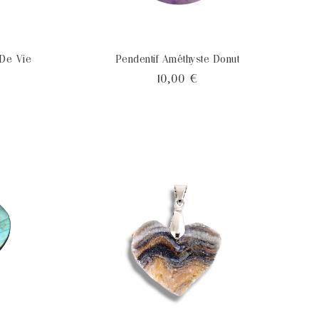
 De Vie
Pendentif Améthyste Donut
x
Prix
10,00 €