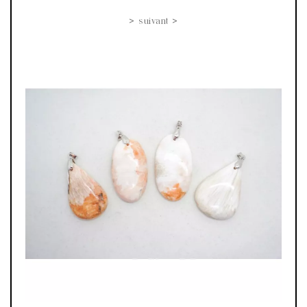
> suivant >