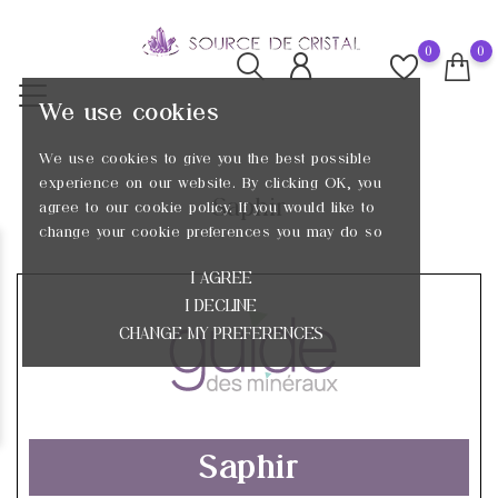
0
0
We use cookies
We use cookies to give you the best possible
experience on our website. By clicking OK, you
Saphir
agree to our cookie policy. If you would like to
change your cookie preferences you may do so
I AGREE
I DECLINE
CHANGE MY PREFERENCES
Saphir