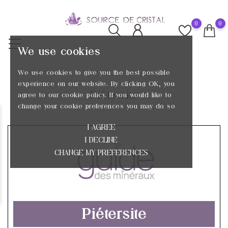
0
0
We use cookies
We use cookies to give you the best possible
experience on our website. By clicking OK, you
Piétersite
agree to our cookie policy. If you would like to
change your cookie preferences you may do so
I AGREE
I DECLINE
CHANGE MY PREFERENCES
Piétersite