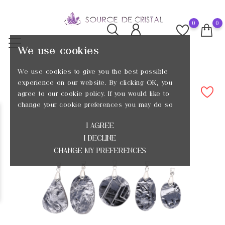
0
0
We use cookies
We use cookies to give you the best possible
experience on our website. By clicking OK, you
agree to our cookie policy. If you would like to
change your cookie preferences you may do so
I AGREE
I DECLINE
CHANGE MY PREFERENCES