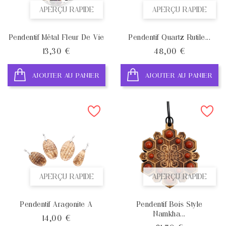
APERÇU RAPIDE
APERÇU RAPIDE
Pendentif Métal Fleur De Vie
Pendentif Quartz Rutile...
Prix
Prix
13,30 €
48,00 €
AJOUTER AU PANIER
AJOUTER AU PANIER
APERÇU RAPIDE
APERÇU RAPIDE
Pendentif Aragonite A
Pendentif Bois Style
Namkha...
Prix
14,00 €