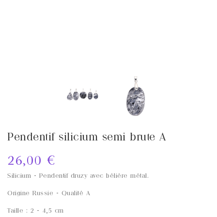
Pendentif silicium semi brute A
26,00 €
Silicium
- Pendentif druzy avec bélière métal.
Origine
Russie
- Qualité
A
Taille : 2 - 4,5 cm