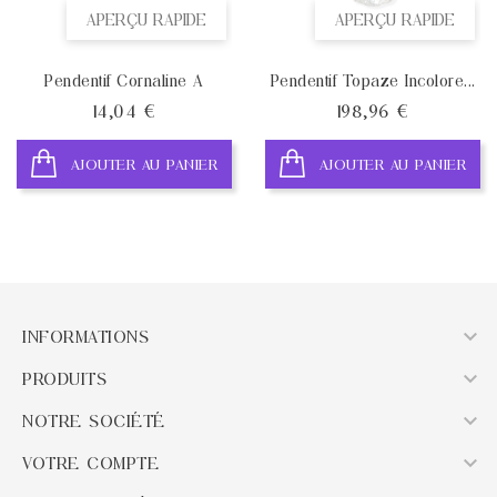
APERÇU RAPIDE
APERÇU RAPIDE
Pendentif Cornaline A
Pendentif Topaze Incolore...
Prix
Prix
14,04 €
198,96 €
AJOUTER AU PANIER
AJOUTER AU PANIER

INFORMATIONS

PRODUITS

NOTRE SOCIÉTÉ

VOTRE COMPTE