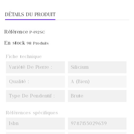
DÉTAILS DU PRODUIT
Référence
P-192SC
En stock
98 Produits
Fiche technique
Variété De Pierre :
Silicium
Qualité :
A (Bien)
Type De Pendentif :
Brute
Références spécifiques
Isbn
9787155029639