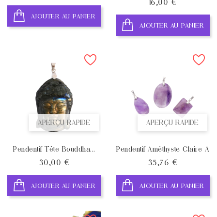
Prix
16,00 €
AJOUTER AU PANIER
AJOUTER AU PANIER
APERÇU RAPIDE
APERÇU RAPIDE
Pendentif Tête Bouddha...
Pendentif Améthyste Claire A
Prix
Prix
30,00 €
35,76 €
AJOUTER AU PANIER
AJOUTER AU PANIER