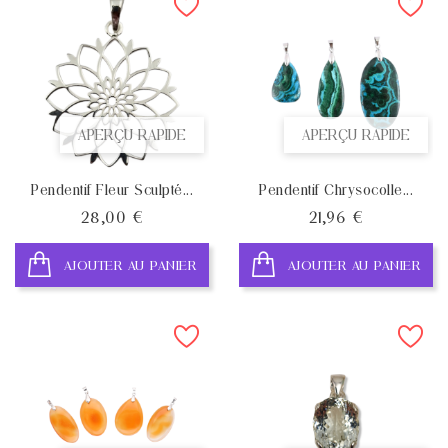
APERÇU RAPIDE
APERÇU RAPIDE
Pendentif Fleur Sculpté...
Pendentif Chrysocolle...
Prix
Prix
28,00 €
21,96 €
AJOUTER AU PANIER
AJOUTER AU PANIER