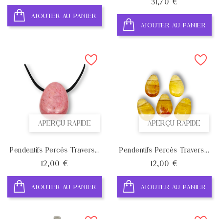
Prix
31,70 €
AJOUTER AU PANIER
AJOUTER AU PANIER
APERÇU RAPIDE
APERÇU RAPIDE
Pendentifs Percés Travers...
Pendentifs Percés Travers...
Prix
Prix
12,00 €
12,00 €
AJOUTER AU PANIER
AJOUTER AU PANIER