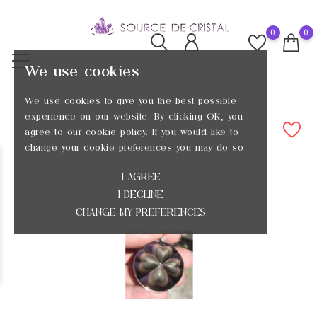
0
0
We use cookies
We use cookies to give you the best possible
experience on our website. By clicking OK, you
agree to our cookie policy. If you would like to
change your cookie preferences you may do so
I AGREE
I DECLINE
CHANGE MY PREFERENCES