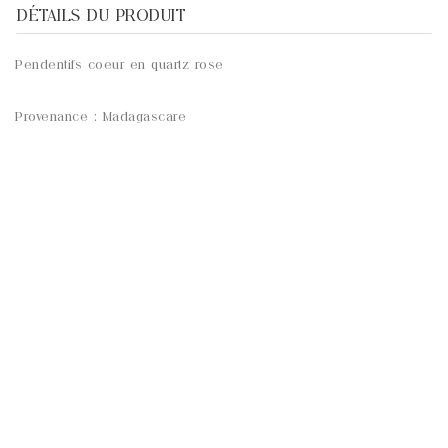
DÉTAILS DU PRODUIT
Pendentifs coeur en quartz rose
Provenance : Madagascare
APERÇU RAPIDE
APERÇU RAPIDE