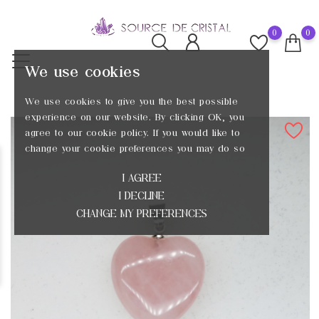
0
0
We use cookies
We use cookies to give you the best possible
experience on our website. By clicking OK, you
agree to our cookie policy. If you would like to
change your cookie preferences you may do so
I AGREE
I DECLINE
CHANGE MY PREFERENCES