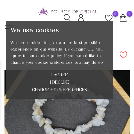
0
0
We use cookies
We use cookies to give you the best possible
experience on our website. By clicking OK, you
agree to our cookie policy. If you would like to
change your cookie preferences you may do so
I AGREE
I DECLINE
CHANGE MY PREFERENCES