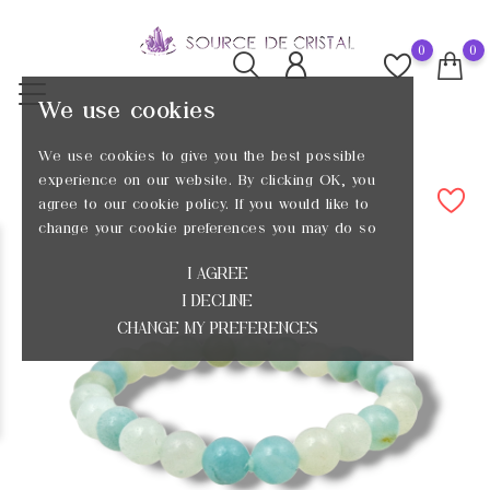
0
0
We use cookies
We use cookies to give you the best possible
experience on our website. By clicking OK, you
agree to our cookie policy. If you would like to
change your cookie preferences you may do so
I AGREE
I DECLINE
CHANGE MY PREFERENCES