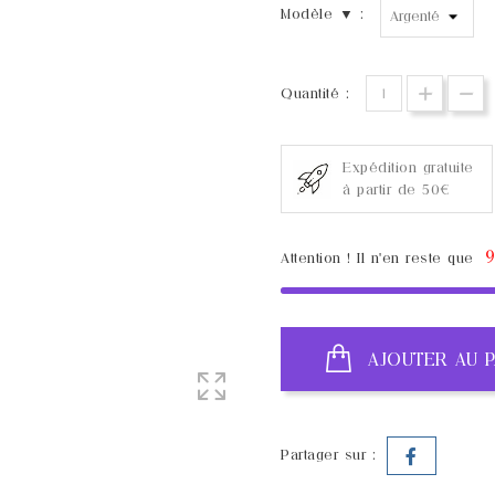
Modèle ▼ :
Quantité :
Expédition gratuite
à partir de 50€
Attention ! Il n'en reste que
AJOUTER AU P
Partager sur :