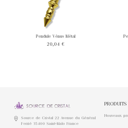
Pendule Vénus Métal
Pe
Prix
20,04 €
PRODUITS
Nouveaux pr
Source de Cristal
22 Avenue du Général
Ferrié
35400 Saint-Malo
France