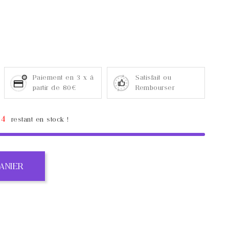
Paiement en 3 x à
Satisfait ou
partir de 80€
Rembourser
94
restant en stock !
ANIER