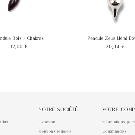
ndule Bois 7 Chakras
Pendule Zeus Métal Do
Prix
Prix
12,00 €
20,04 €
NOTRE SOCIÉTÉ
VOTRE COMP
oduits
Livraison
Informations per
Mentions légales
Commandes