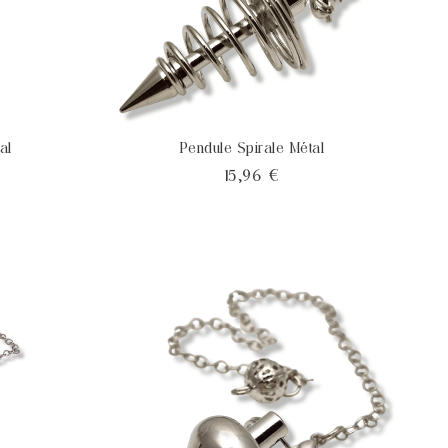
al
Pendule Spirale Métal
Prix
15,96 €