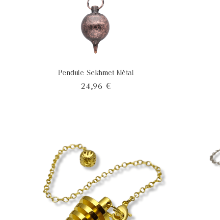
Pendule Sekhmet Métal
Prix
24,96 €