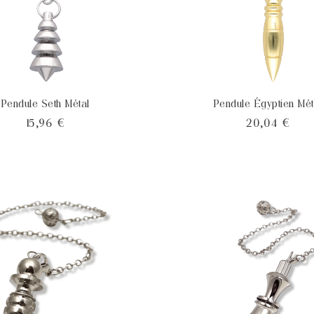
Pendule Seth Métal
Pendule Égyptien Mét
Prix
Prix
15,96 €
20,04 €