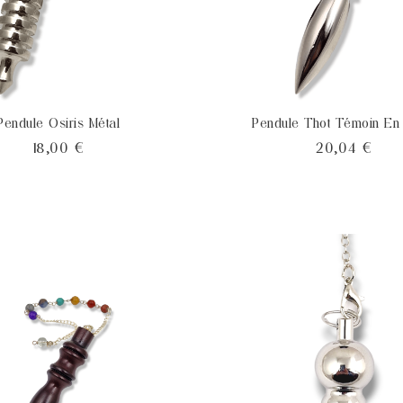
Pendule Osiris Métal
Pendule Thot Témoin En
Prix
Prix
18,00 €
20,04 €