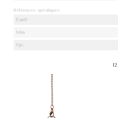
Références spécifiques
Ean13
Isbn
Upc
1