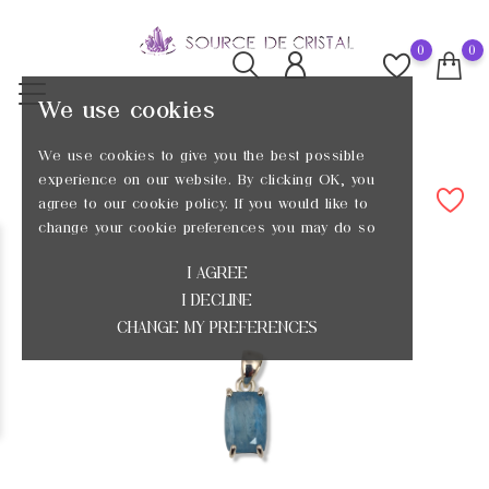
0
0
We use cookies
We use cookies to give you the best possible
experience on our website. By clicking OK, you
agree to our cookie policy. If you would like to
change your cookie preferences you may do so
I AGREE
I DECLINE
CHANGE MY PREFERENCES