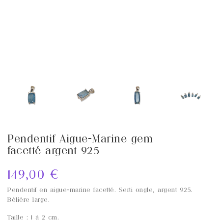
Pendentif Aigue-Marine gem
facetté argent 925
149,00 €
Pendentif en aigue-marine facetté. Serti ongle, argent 925.
Bélière large.
Taille : 1 à 2 cm.