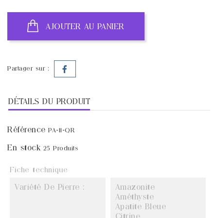
AJOUTER AU PANIER
Partager sur :
DÉTAILS DU PRODUIT
Référence
PA-11-QR
En stock
25 Produits
Fiche technique
Variété De Pierre :
Amazonite
Améthyste
Apatite Bleue
Citrine