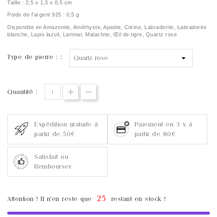
Taille : 2,5 x 1,5 x 0,5 cm
Poids de l'argent 925 : 0,5 g
Disponible en
Amazonite, Améthyste, Apatite, Citrine, Labradorite, Labradorite
blanche, Lapis lazuli, Larimar, Malachite, Œil de tigre, Quartz rose
Type de pierre : :
Quantité :
Expédition gratuite à
Paiement en 3 x à
partir de 50€
partir de 80€
Satisfait ou
Rembourser
25
Attention ! Il n'en reste que
restant en stock !