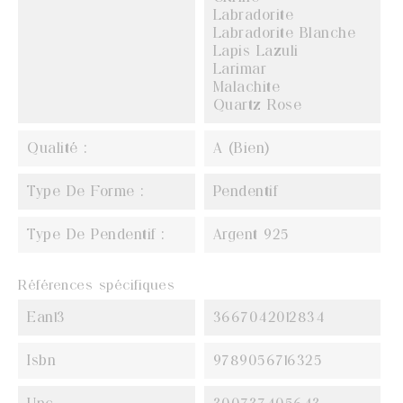
Labradorite
Labradorite Blanche
Lapis Lazuli
Larimar
Malachite
Quartz Rose
Qualité :
A (Bien)
Type De Forme :
Pendentif
Type De Pendentif :
Argent 925
Références spécifiques
Ean13
3667042012834
Isbn
9789056716325