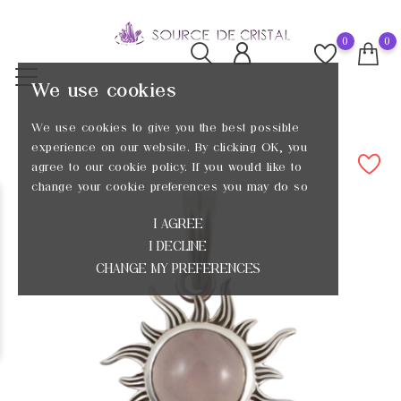
0
0
We use cookies
We use cookies to give you the best possible
experience on our website. By clicking OK, you
agree to our cookie policy. If you would like to
change your cookie preferences you may do so
I AGREE
I DECLINE
CHANGE MY PREFERENCES