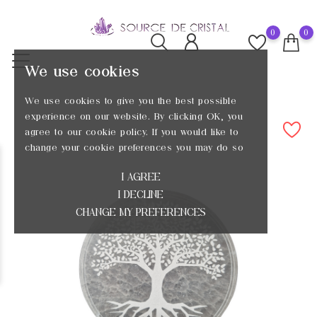
0
0
We use cookies
We use cookies to give you the best possible
experience on our website. By clicking OK, you
agree to our cookie policy. If you would like to
change your cookie preferences you may do so
I AGREE
I DECLINE
CHANGE MY PREFERENCES