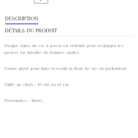
DESCRIPTION
DÉTAILS DU PRODUIT
Disque Arbre de vie à poser en sélénite pour recharger les
pierres ou émettre de bonnes ondes.
Forme gravé pour faire ressortir la fleur de vie en profondeur.
Taille au choix : 10 cm ou 14 cm
Provenance : Maroc