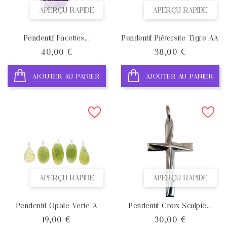
APERÇU RAPIDE
APERÇU RAPIDE
Pendentif Facettes...
Pendentif Piétersite Tigre AA
Prix
Prix
40,00 €
38,00 €
AJOUTER AU PANIER
AJOUTER AU PANIER
APERÇU RAPIDE
APERÇU RAPIDE
Pendentif Opale Verte A
Pendentif Croix Sculpté...
Prix
Prix
19,00 €
30,00 €