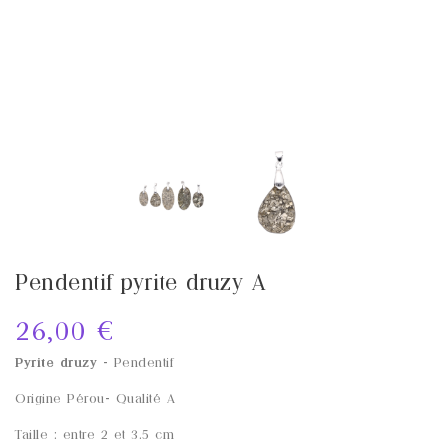
Pendentif pyrite druzy A
26,00 €
Pyrite druzy
- Pendentif
Origine
Pérou
- Qualité
A
Taille : entre 2 et 3.5 cm