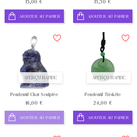
Prix
Prix
15,00 €
13,30 €
AJOUTER AU PANIER
AJOUTER AU PANIER
APERÇU RAPIDE
APERÇU RAPIDE
Pendentif Chat Sculptée
Pendentif Triskèle
Prix
Prix
18,00 €
24,00 €
AJOUTER AU PANIER
AJOUTER AU PANIER