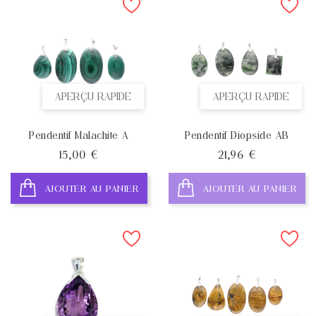
APERÇU RAPIDE
APERÇU RAPIDE
Pendentif Malachite A
Pendentif Diopside AB
Prix
Prix
15,00 €
21,96 €
AJOUTER AU PANIER
AJOUTER AU PANIER