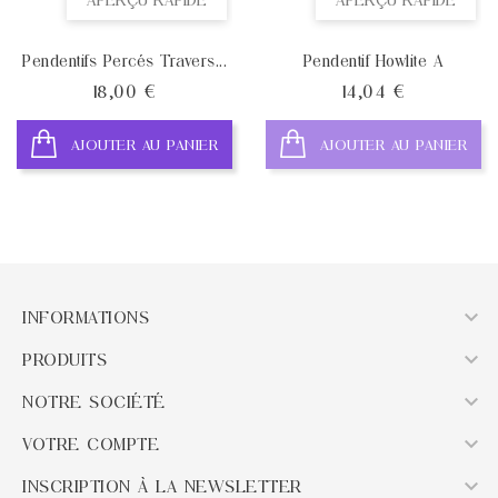
Pendentifs Percés Travers...
Pendentif Howlite A
Prix
Prix
18,00 €
14,04 €
AJOUTER AU PANIER
AJOUTER AU PANIER

INFORMATIONS

PRODUITS

NOTRE SOCIÉTÉ

VOTRE COMPTE

INSCRIPTION À LA NEWSLETTER