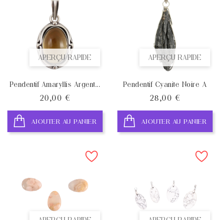
APERÇU RAPIDE
APERÇU RAPIDE
Pendentif Amaryllis Argent...
Pendentif Cyanite Noire A
Prix
Prix
20,00 €
28,00 €
AJOUTER AU PANIER
AJOUTER AU PANIER
APERÇU RAPIDE
APERÇU RAPIDE