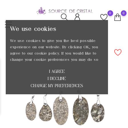
0
0
We use cookies
We use cookies to give you the best possible
experience on our website. By clicking OK, you
agree to our cookie policy. If you would like to
change your cookie preferences you may do so
I AGREE
I DECLINE
CHANGE MY PREFERENCES