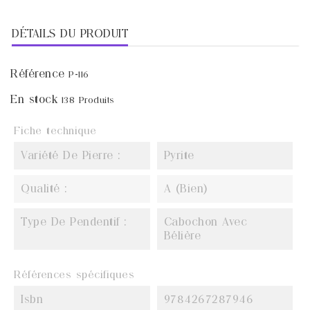
DÉTAILS DU PRODUIT
Référence
P-116
En stock
138 Produits
Fiche technique
Variété De Pierre :
Pyrite
Qualité :
A (Bien)
Type De Pendentif :
Cabochon Avec
Bélière
Références spécifiques
Isbn
9784267287946