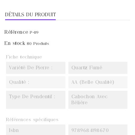
DÉTAILS DU PRODUIT
Référence
P-119
En stock
80 Produits
Fiche technique
Variété De Pierre :
Quartz Fumé
Qualité :
AA (Belle Qualité)
Type De Pendentif :
Cabochon Avec
Bélière
Références spécifiques
Isbn
9789684198670