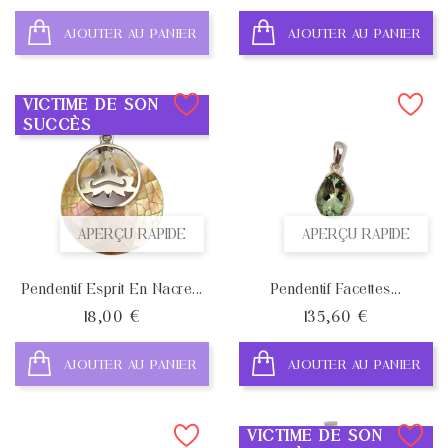
AJOUTER AU PANIER
AJOUTER AU PANIER
VICTIME DE SON
SUCCÈS
APERÇU RAPIDE
APERÇU RAPIDE
Pendentif Esprit En Nacre...
Pendentif Facettes...
Prix
Prix
18,00 €
135,60 €
AJOUTER AU PANIER
AJOUTER AU PANIER
VICTIME DE SON