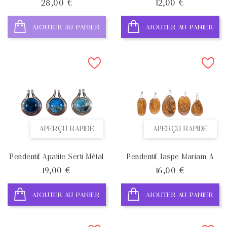
Prix
Prix
28,00 €
12,00 €
AJOUTER AU PANIER
AJOUTER AU PANIER
APERÇU RAPIDE
APERÇU RAPIDE
Pendentif Apatite Serti Métal
Pendentif Jaspe Mariam A
Prix
Prix
19,00 €
16,00 €
AJOUTER AU PANIER
AJOUTER AU PANIER