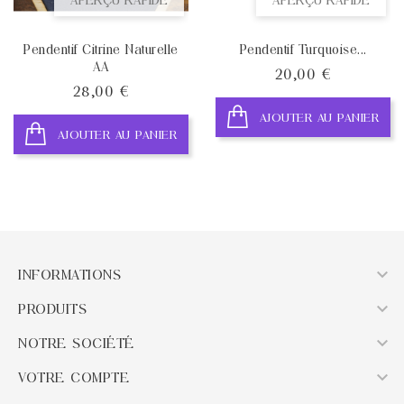
Pendentif Citrine Naturelle
Pendentif Turquoise...
AA
Prix
20,00 €
Prix
28,00 €
AJOUTER AU PANIER
AJOUTER AU PANIER

INFORMATIONS

PRODUITS

NOTRE SOCIÉTÉ

VOTRE COMPTE