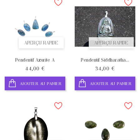
APERÇU RAPIDE
APERÇU RAPIDE
Pendentif Azurite A
Pendentif Siddharatha...
Prix
Prix
44,00 €
34,00 €
AJOUTER AU PANIER
AJOUTER AU PANIER