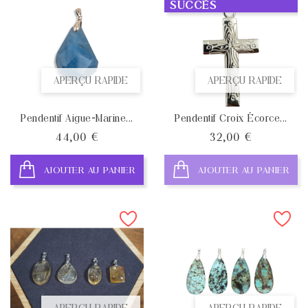
SUCCÈS
APERÇU RAPIDE
APERÇU RAPIDE
Pendentif Aigue-Marine...
Pendentif Croix Écorce...
Prix
Prix
44,00 €
32,00 €
AJOUTER AU PANIER
AJOUTER AU PANIER
APERÇU RAPIDE
APERÇU RAPIDE