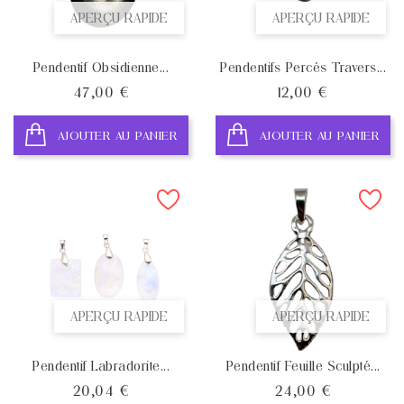
APERÇU RAPIDE
APERÇU RAPIDE
Pendentif Obsidienne...
Pendentifs Percés Travers...
Prix
Prix
47,00 €
12,00 €
AJOUTER AU PANIER
AJOUTER AU PANIER
APERÇU RAPIDE
APERÇU RAPIDE
Pendentif Labradorite...
Pendentif Feuille Sculpté...
Prix
Prix
20,04 €
24,00 €