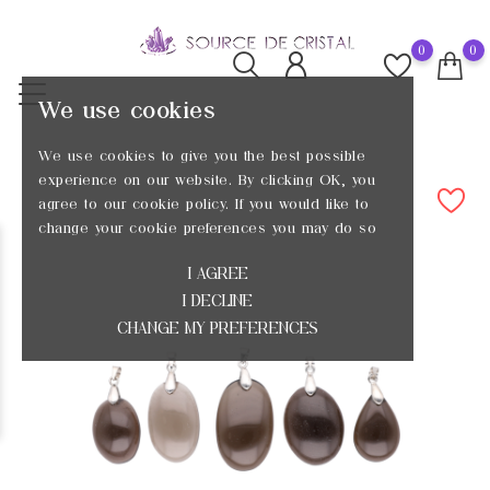
0
0
We use cookies
We use cookies to give you the best possible
experience on our website. By clicking OK, you
agree to our cookie policy. If you would like to
change your cookie preferences you may do so
I AGREE
I DECLINE
CHANGE MY PREFERENCES