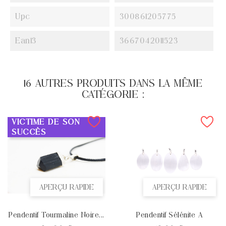
Upc
300861205775
Ean13
3667042011523
16 AUTRES PRODUITS DANS LA MÊME
CATÉGORIE :
VICTIME DE SON
SUCCÈS
APERÇU RAPIDE
APERÇU RAPIDE
Pendentif Tourmaline Noire...
Pendentif Sélénite A